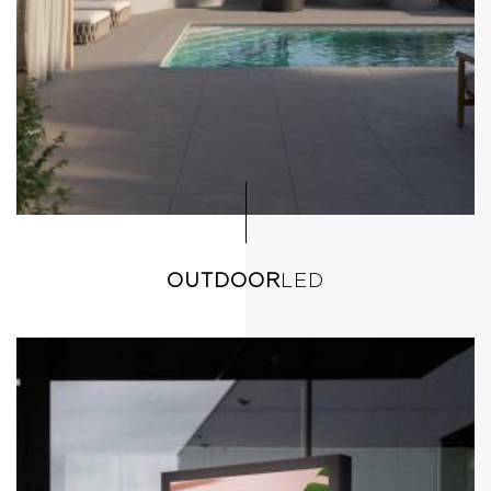
OUTDOOR
LED