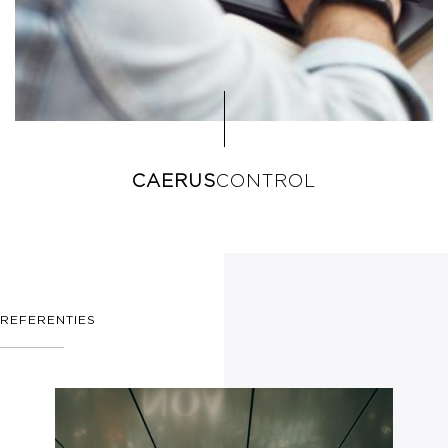
CAERUS
CONTROL
REFERENTIES