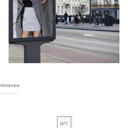
TROEVEN
N°1