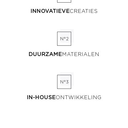
INNOVATIEVE
CREATIES
N°2
DUURZAME
MATERIALEN
N°3
IN-HOUSE
ONTWIKKELING