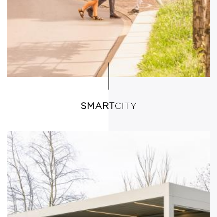
SMART
CITY