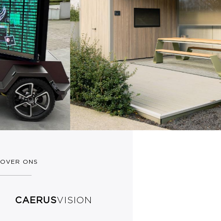
OVER ONS
CAERUS
VISION