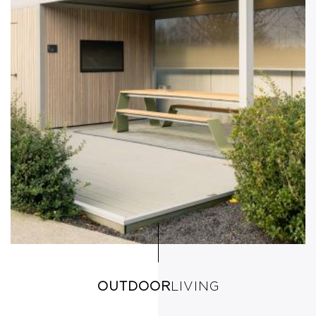
OUTDOOR
LIVING