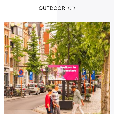
OUTDOOR
LCD