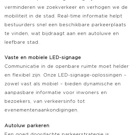
verminderen we zoekverkeer en verhogen we de
mobiliteit in de stad. Real-time informatie helpt
bestuurders snel een beschikbare parkeerplaats
te vinden, wat bijdraagt aan een autoluwe en
leefbare stad.
Vaste en mobiele LED-signage
Communicatie in de openbare ruimte moet helder
en flexibel zijn. Onze LED-signage-oplossingen –
zowel vast als mobiel – bieden dynamische en
aanpasbare informatie voor inwoners en
bezoekers, van verkeersinfo tot
evenementenaankondigingen.
Autoluw parkeren
Een goed doordachte parkeerstrategie is