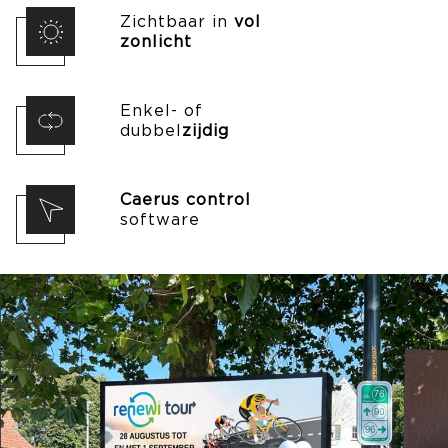
Zichtbaar in
vol
zonlicht
Enkel- of
dubbel
zijdig
Caerus control
software