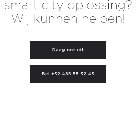
smart city oplossing?
Wij kunnen helpen!
Daag ons uit
Bel +32 485 55 32 43