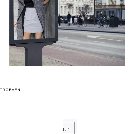
TROEVEN
N°1