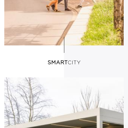
SMART
CITY