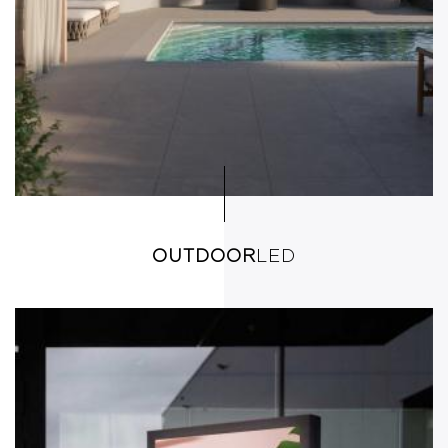
OUTDOOR
LED