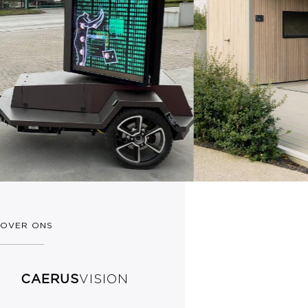
OVER ONS
CAERUS
VISION