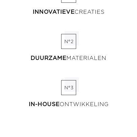
INNOVATIEVE
CREATIES
N°2
DUURZAME
MATERIALEN
N°3
IN-HOUSE
ONTWIKKELING