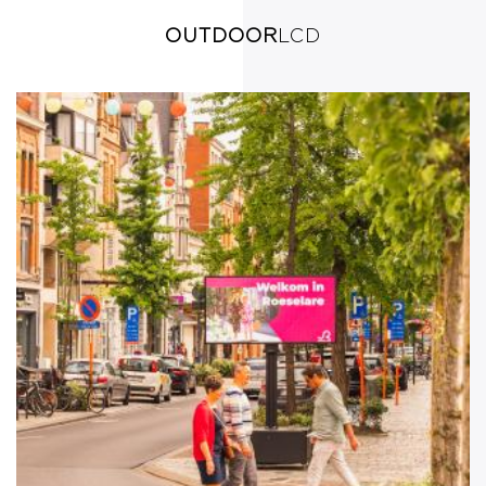
OUTDOOR
LCD