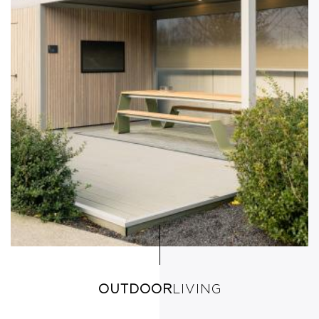
OUTDOOR
LIVING