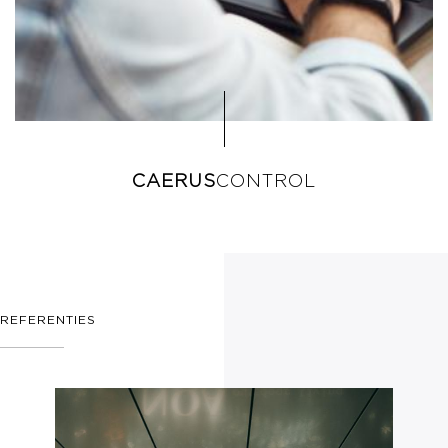
CAERUS
CONTROL
REFERENTIES