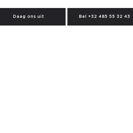
Daag ons uit
Bel +32 485 55 32 43