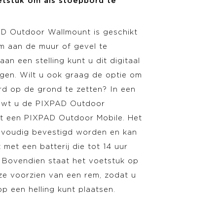
etstuk om als stoepbord te
D Outdoor Wallmount is geschikt
m aan de muur of gevel te
an een stelling kunt u dit digitaal
gen. Wilt u ook graag de optie om
rd op de grond te zetten? In een
uwt u de PIXPAD Outdoor
t een PIXPAD Outdoor Mobile. Het
nvoudig bevestigd worden en kan
 met een batterij die tot 14 uur
 Bovendien staat het voetstuk op
eze voorzien van een rem, zodat u
p een helling kunt plaatsen.