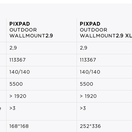
PIXPAD
PIXPAD
OUTDOOR
OUTDOOR
WALLMOUNT
2.9
WALLMOUNT
2.9 X
2,9
2,9
113367
113367
140/140
140/140
5500
5500
> 1920
> 1920
e
>3
>3
168*168
252*336