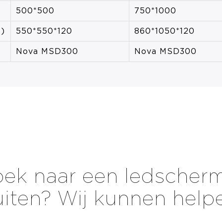
500*500
750*1000
)
550*550*120
860*1050*120
Nova MSD300
Nova MSD300
ek naar een ledscher
iten? Wij kunnen help