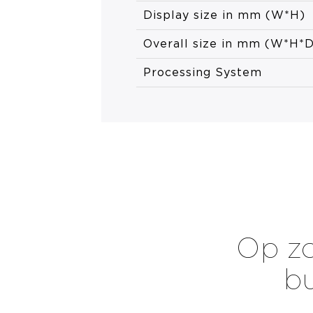
Display size in mm (W*H)
Overall size in mm (W*H*D
Processing System
Op zo
bu