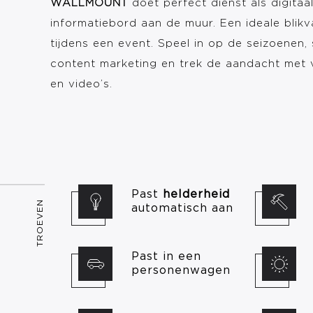
WALLMOUNT
doet perfect dienst als digitaa
informatiebord aan de muur. Een ideale blikv
tijdens een event. Speel in op de seizoenen,
content marketing en trek de aandacht met v
en video’s.
Past
helderheid
TROEVEN
automatisch aan
Past in een
personenwagen