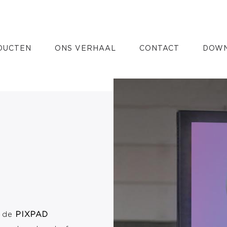
r
DUCTEN
ONS VERHAAL
CONTACT
DOWN
n de
PIXPAD