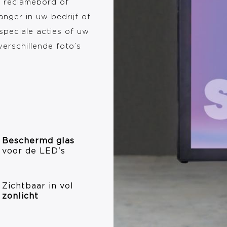
l reclamebord of
anger in uw bedrijf of
 speciale acties of uw
erschillende foto’s
Beschermd glas
voor de LED's
Zichtbaar in vol
zonlicht