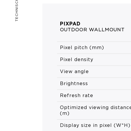
TECHNISCHE FICHE
PIXPAD
OUTDOOR WALLMOUNT
Pixel pitch (mm)
Pixel density
View angle
Brightness
Refresh rate
Optimized viewing distanc
(m)
Display size in pixel (W*H)