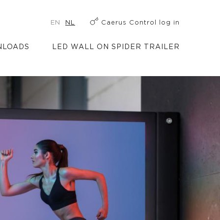
EN
NL
Caerus Control log in
LOADS
LED WALL ON SPIDER TRAILER