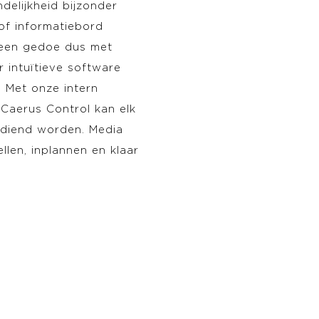
delijkheid bijzonder
 of informatiebord
Geen gedoe dus met
 intuïtieve software
 Met onze intern
Caerus Control kan elk
ediend worden. Media
llen, inplannen en klaar