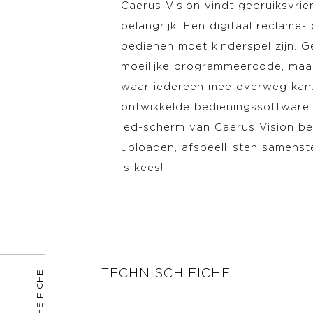
Caerus Vision vindt gebruiksvrien
belangrijk. Een digitaal reclame-
bedienen moet kinderspel zijn. 
moeilijke programmeercode, maar
waar iedereen mee overweg kan.
ontwikkelde bedieningssoftware 
led-scherm van Caerus Vision b
uploaden, afspeellijsten samenste
is kees!
TECHNISCH FICHE